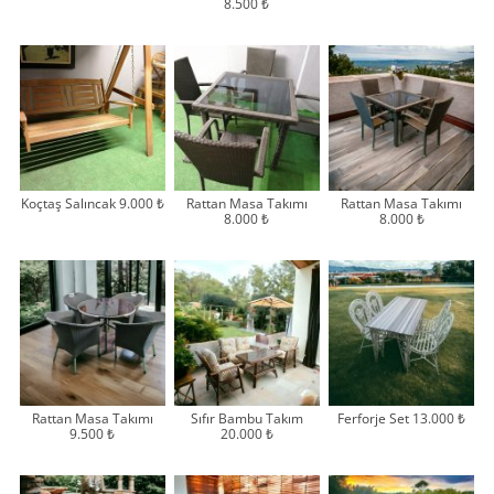
8.500 ₺
Koçtaş Salıncak 9.000 ₺
Rattan Masa Takımı
Rattan Masa Takımı
8.000 ₺
8.000 ₺
Rattan Masa Takımı
Sıfır Bambu Takım
Ferforje Set 13.000 ₺
9.500 ₺
20.000 ₺