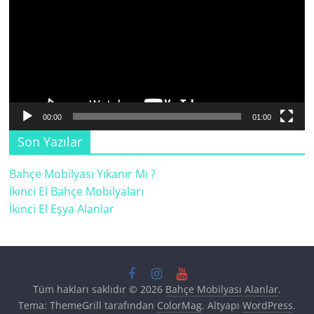
00:00
01:00
Son Yazılar
Bahçe Mobilyası Yıkanır Mı ?
İkinci El Bahçe Mobilyaları
İkinci El Eşya Alanlar
Tüm hakları saklıdır © 2026
Bahçe Mobilyası Alanlar
.
Tema: ThemeGrill tarafından
ColorMag
. Altyapı
WordPress
.