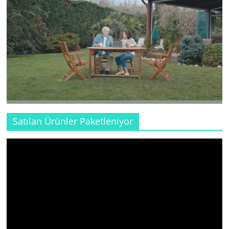
Satılan Ürünler Paketleniyor
Video
oynatıcı