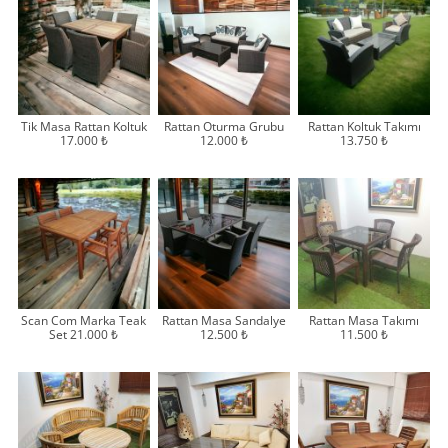
Tik Masa Rattan Koltuk
Rattan Oturma Grubu
Rattan Koltuk Takımı
17.000 ₺
12.000 ₺
13.750 ₺
Scan Com Marka Teak
Rattan Masa Sandalye
Rattan Masa Takımı
Set 21.000 ₺
12.500 ₺
11.500 ₺