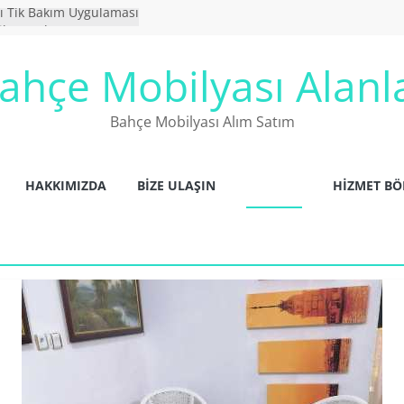
ı Tik Bakım Uygulaması
yası Yıkanır Mı ?
ahçe Mobilyaları
ahçe Mobilyası Alanl
ya Alanlar
 mobilyaları
Bahçe Mobilyası Alım Satım
HAKKIMIZDA
BIZE ULAŞIN
BAHÇE
HİZMET BÖ