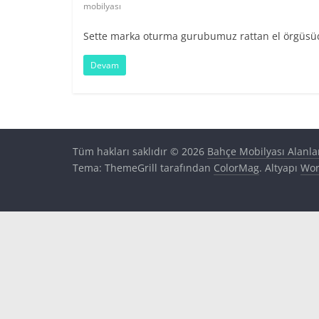
mobilyası
Sette marka oturma gurubumuz rattan el örgüsü
Devam
Tüm hakları saklıdır © 2026
Bahçe Mobilyası Alanla
Tema: ThemeGrill tarafından
ColorMag
. Altyapı
Wor