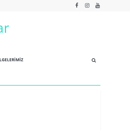
ar
LGELERİMİZ