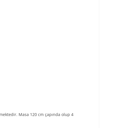
mektedir. Masa 120 cm çapında olup 4