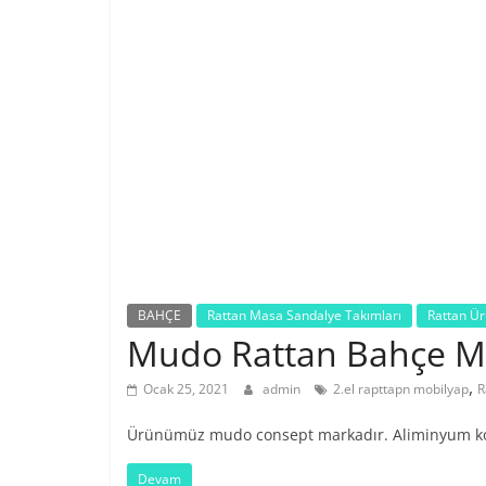
BAHÇE
Rattan Masa Sandalye Takımları
Rattan Ür
Mudo Rattan Bahçe Mo
,
Ocak 25, 2021
admin
2.el rapttapn mobilyap
R
Ürünümüz mudo consept markadır. Aliminyum kond
Devam