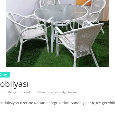
ünler
bilyası
,
attan Bahçe mobilyaları
Rattan masa sandalye takımı
uksiyon üzerine Rattan el örgüsüdür. Sandalyeler iç içe gecebil