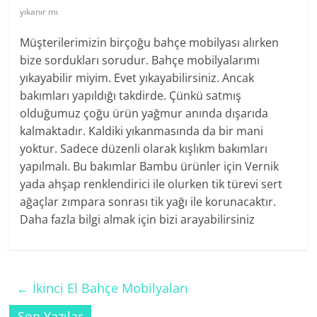
yıkanır mı
Müşterilerimizin birçoğu bahçe mobilyası alırken
bize sordukları sorudur. Bahçe mobilyalarımı
yıkayabilir miyim. Evet yıkayabilirsiniz. Ancak
bakımları yapıldığı takdirde. Çünkü satmış
olduğumuz çoğu ürün yağmur anında dışarıda
kalmaktadır. Kaldiki yıkanmasında da bir mani
yoktur. Sadece düzenli olarak kışlıkm bakımları
yapılmalı. Bu bakımlar Bambu ürünler için Vernik
yada ahşap renklendirici ile olurken tik türevi sert
ağaçlar zımpara sonrası tik yağı ile korunacaktır.
Daha fazla bilgi almak için bizi arayabilirsiniz
←
İkinci El Bahçe Mobilyaları
Son Yazılar