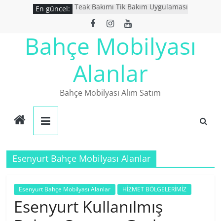
Skip
Teak Bakımı Tik Bakım Uygulaması
En güncel:
to
Bahçe Mobilyası Yıkanır Mı ?
İkinci El Bahçe Mobilyaları
content
Bahçe Mobilyası
İkinci El Eşya Alanlar
Ucuz Bahçe mobilyaları
Alanlar
Bahçe Mobilyası Alım Satım
Esenyurt Bahçe Mobilyası Alanlar
Esenyurt Bahçe Mobilyası Alanlar
HİZMET BÖLGELERİMİZ
Esenyurt Kullanılmış