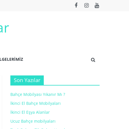
ar
LGELERİMİZ
Son Yazılar
Bahçe Mobilyası Yıkanır Mı ?
İkinci El Bahçe Mobilyaları
İkinci El Eşya Alanlar
Ucuz Bahçe mobilyaları