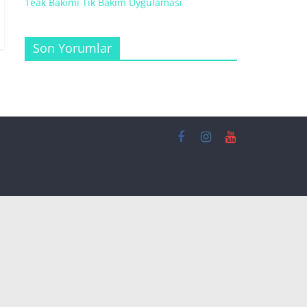
Teak Bakımı Tik Bakım Uygulaması
Son Yorumlar