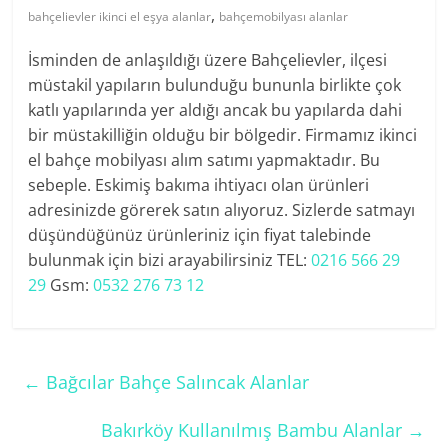
,
bahçelievler ikinci el eşya alanlar
bahçemobilyası alanlar
İsminden de anlaşıldığı üzere Bahçelievler, ilçesi
müstakil yapıların bulunduğu bununla birlikte çok
katlı yapılarında yer aldığı ancak bu yapılarda dahi
bir müstakilliğin olduğu bir bölgedir. Firmamız ikinci
el bahçe mobilyası alım satımı yapmaktadır. Bu
sebeple. Eskimiş bakıma ihtiyacı olan ürünleri
adresinizde görerek satın alıyoruz. Sizlerde satmayı
düşündüğünüz ürünleriniz için fiyat talebinde
bulunmak için bizi arayabilirsiniz TEL:
0216 566 29
29
Gsm:
0532 276 73 12
←
Bağcılar Bahçe Salıncak Alanlar
Bakırköy Kullanılmış Bambu Alanlar
→