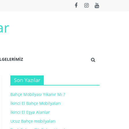
ar
LGELERİMİZ
Son Yazılar
Bahçe Mobilyası Yıkanır Mı ?
İkinci El Bahçe Mobilyaları
İkinci El Eşya Alanlar
Ucuz Bahçe mobilyaları