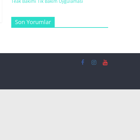
Teak Bakımı Tik Bakım Uygulaması
Son Yorumlar