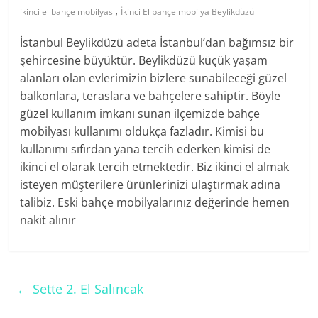
,
ikinci el bahçe mobilyası
İkinci El bahçe mobilya Beylikdüzü
İstanbul Beylikdüzü adeta İstanbul’dan bağımsız bir
şehircesine büyüktür. Beylikdüzü küçük yaşam
alanları olan evlerimizin bizlere sunabileceği güzel
balkonlara, teraslara ve bahçelere sahiptir. Böyle
güzel kullanım imkanı sunan ilçemizde bahçe
mobilyası kullanımı oldukça fazladır. Kimisi bu
kullanımı sıfırdan yana tercih ederken kimisi de
ikinci el olarak tercih etmektedir. Biz ikinci el almak
isteyen müşterilere ürünlerinizi ulaştırmak adına
talibiz. Eski bahçe mobilyalarınız değerinde hemen
nakit alınır
←
Sette 2. El Salıncak