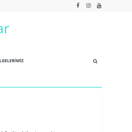
ar
LGELERİMİZ