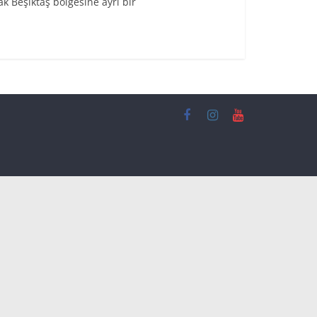
ak Beşiktaş bölgesine ayrı bir