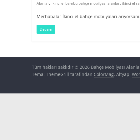
,
,
Alanlar
ikinci el bambu bahçe mobilyası alanlar
ikinci el 
Merhabalar İkinci el bahçe mobilyaları arıyorsan
Devam
Tüm hakları saklıdır © 2026
Bahçe Mobilyası Alanla
Tema: ThemeGrill tarafından
ColorMag
. Altyapı
Wor