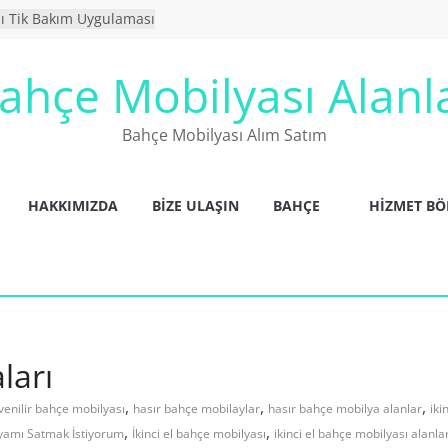
ı Tik Bakım Uygulaması
yası Yıkanır Mı ?
ahçe Mobilyaları
ahçe Mobilyası Alanl
ya Alanlar
 mobilyaları
Bahçe Mobilyası Alım Satım
HAKKIMIZDA
BIZE ULAŞIN
BAHÇE
HİZMET BÖ
ları
,
,
,
venilir bahçe mobilyası
hasır bahçe mobilaylar
hasır bahçe mobilya alanlar
iki
,
,
lyamı Satmak İstiyorum
İkinci el bahçe mobilyası
ikinci el bahçe mobilyası alanla