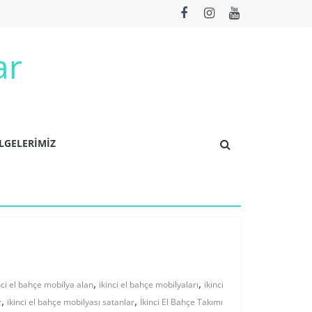
ar
LGELERİMİZ
,
,
nci el bahçe mobilya alan
ikinci el bahçe mobilyaları
ikinci
,
,
r
ikinci el bahçe mobilyası satanlar
İkinci El Bahçe Takımı