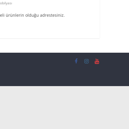
obilyası
eli ürünlerin olduğu adrestesiniz.