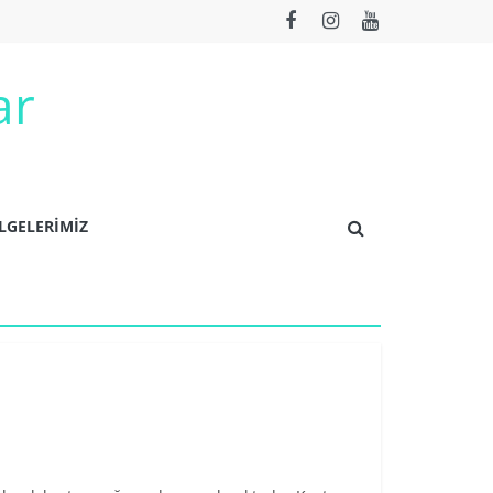
ar
LGELERİMİZ