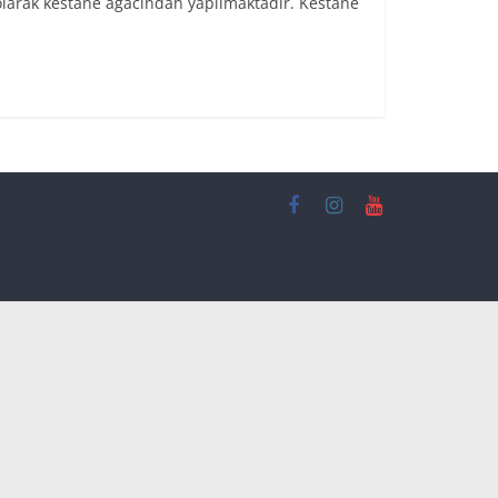
olarak kestane ağacından yapılmaktadır. Kestane